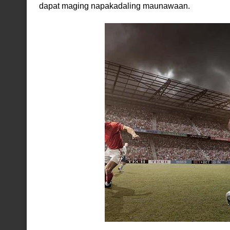
dapat maging napakadaling maunawaan.