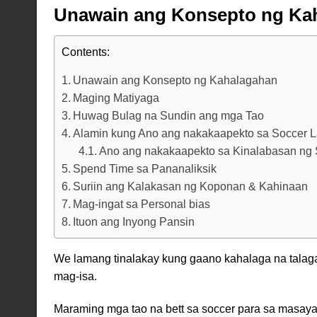
Unawain ang Konsepto ng Ka
Contents:
Unawain ang Konsepto ng Kahalagahan
Maging Matiyaga
Huwag Bulag na Sundin ang mga Tao
Alamin kung Ano ang nakakaapekto sa Soccer L
Ano ang nakakaapekto sa Kinalabasan ng
Spend Time sa Pananaliksik
Suriin ang Kalakasan ng Koponan & Kahinaan
Mag-ingat sa Personal bias
Ituon ang Inyong Pansin
We lamang tinalakay kung gaano kahalaga na talaga
mag-isa.
Maraming mga tao na bett sa soccer para sa masaya 