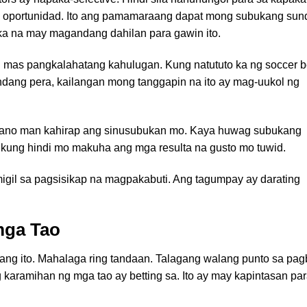
mga oportunidad. Ito ang pamamaraang dapat mong subukang sund
ka na may magandang dahilan para gawin ito.
mas pangkalahatang kahulugan. Kung natututo ka ng soccer be
ndang pera, kailangan mong tanggapin na ito ay mag-uukol ng
ano man kahirap ang sinusubukan mo. Kaya huwag subukang
ung hindi mo makuha ang mga resulta na gusto mo tuwid.
migil sa pagsisikap na magpakabuti. Ang tagumpay ay darating
mga Tao
nang ito. Mahalaga ring tandaan. Talagang walang punto sa pag
 karamihan ng mga tao ay betting sa. Ito ay may kapintasan par