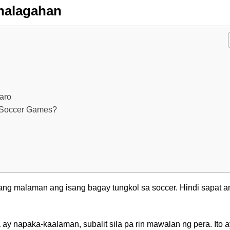
halagahan
aro
 Soccer Games?
ng malaman ang isang bagay tungkol sa soccer. Hindi sapat a
ay napaka-kaalaman, subalit sila pa rin mawalan ng pera. Ito a