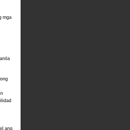
ng mga
anila
aong
in
ilidad
il ang