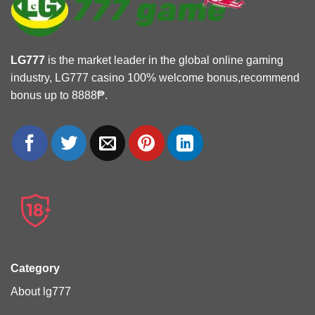
LG777
is the market leader in the global online gaming
industry, LG777 casino 100% welcome bonus,recommend
bonus up to 8888₱.
Category
About lg777