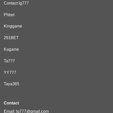
Contact lg777
Phbet
Kinggame
291BET
Kagame
Ta777
YY777
Taya365
Contact
Email:
lg777@gmail.com