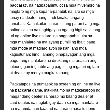
baccarat
“, na nagpapahintulot sa mga miyembro na
maglaro ng mga kapana-panabik na laro sa mga
tunay na dealer nang hindi kinakailangang
lumabas. Kamakailan, parami nang parami ang mga
online casino na nagbigay pa nga ng higit sa tatlong
uri ng online live na laro, na nagpapahintulot sa
mga manlalaro na malayang pumili ng iba’t ibang
mga mode at maglaro ayon sa kanilang mga
kagustuhan; hindi lamang pinapayagan ang mga
baguhang manlalaro na direktang maranasan ang
totoong gaming table ang pagpili ng mga uri ng laro
at dealer ay medyo magkakaibang.
Pagkatapos na pumasok sa screen ng online na live
na
baccarat
game, makikita mo na magkakaroon ng
magandang dealer sa harap mo bilang dealer at
card dealer, na nagbibigay-daan sa mga manlalaro
na maramdaman kaagad na parang nasa totoong