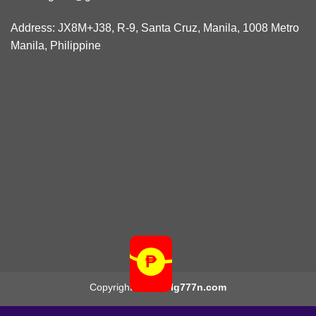
Address: JX8M+J38, R-9, Santa Cruz, Manila, 1008 Metro
Manila, Philippine
Copyright 2026 ©
lg777n.com