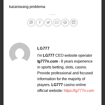
karaniwang problema
LG777
I'm
LG777
CEO website operator
lg777n.com
- 8 years experience
in sports betting, slots, casino.
Provide professional and focused
information for the majority of
players.
LG777
casino online
official website:
https://lg777n.com