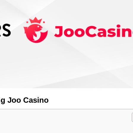
g Joo Casino