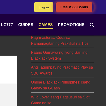
Free ₱888 Bonus
Log in
RECENT POSTS
LG777
GUIDES
GAMES
PROMOTIONS
Pag-master sa Odds sa
Pamamagitan ng Praktikal na Tips
Paano Gumawa ng Iyong Sariling
Blackjack System
Ang Tagumpay ng Pragmatic Play sa
SBC Awards
Online Blackjack Philippines: Isang
Gabay sa GCash
Wild Love: Isang Pagsusuri sa Slot
Game na Ito