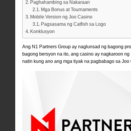
Paghahambing sa Nakaraan
Mga Bonus at Tournaments
Mobile Version ng Joo Casino
Pagsasama ng Catfish sa Logo
Konklusyon
Ang N1 Partners Group ay naglunsad ng bagong pro
bagong bersyon na ito, ang casino ay nagkaroon ng b
natin kung ano ang mga tiyak na pagbabago sa Joo C