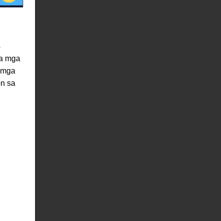
s
sa mga
g mga
on sa