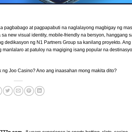
a pagbabago at pagpapabuti na naglalayong magbigay ng ma
a new visual identity, mobile-friendly na bersyon, hanggang 
ng dedikasyon ng N1 Partners Group sa kanilang proyekto. An
manlalaro at patuloy na magiging isang popular na destinasy
 ng Joo Casino? Ano ang inaasahan mong makita dito?