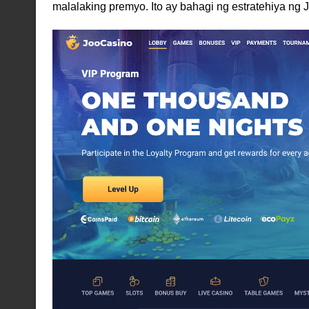
malalaking premyo. Ito ay bahagi ng estratehiya ng