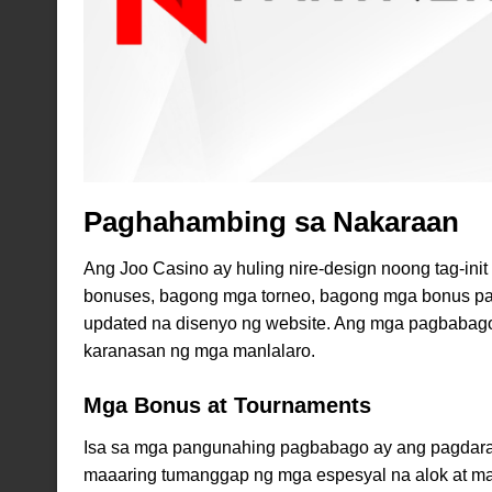
Paghahambing sa Nakaraan
Ang Joo Casino ay huling nire-design noong tag-in
bonuses, bagong mga torneo, bagong mga bonus para 
updated na disenyo ng website. Ang mga pagbabagon
karanasan ng mga manlalaro.
Mga Bonus at Tournaments
Isa sa mga pangunahing pagbabago ay ang pagdara
maaaring tumanggap ng mga espesyal na alok at m