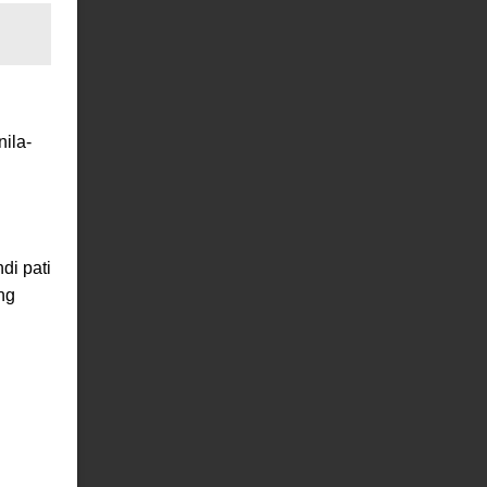
ila-
di pati
ng