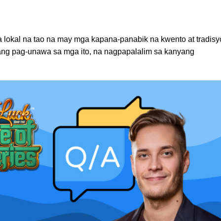
 lokal na tao na may mga kapana-panabik na kwento at tradisy
ang pag-unawa sa mga ito, na nagpapalalim sa kanyang