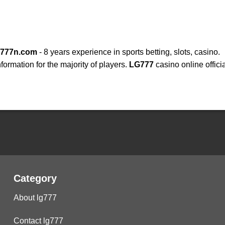
g777n.com
- 8 years experience in sports betting, slots, casino.
ormation for the majority of players.
LG777
casino online offici
Category
About lg777
Contact lg777