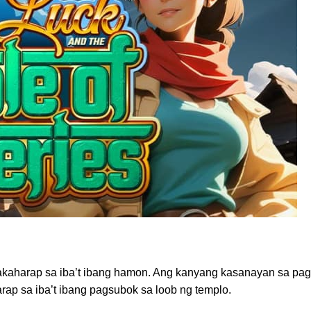
akaharap sa iba’t ibang hamon. Ang kanyang kasanayan sa pag
ap sa iba’t ibang pagsubok sa loob ng templo.