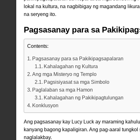
lokal na kultura, na nagbibigay ng magandang likur
na seryeng ito.
Pagsasanay para sa Pakikipag
Contents:
Pagsasanay para sa Pakikipagsapalaran
Kahalagahan ng Kultura
Ang mga Misteryo ng Templo
Pagsisiyasat sa mga Simbolo
Paglalaban sa mga Hamon
Kahalagahan ng Pakikipagtulungan
Konklusyon
Ang pagsasanay kay Lucy Luck ay maraming kahulu
kanyang bagong kapaligiran. Ang pag-aaral tungkol 
naglalakbay.