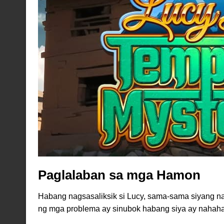
Paglalaban sa mga Hamon
Habang nagsasaliksik si Lucy, sama-sama siyang n
ng mga problema ay sinubok habang siya ay nahahar