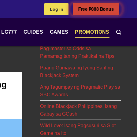
Free ₱888 Bonus
Log in
RECENT POSTS
LG777
GUIDES
GAMES
PROMOTIONS
Pag-master sa Odds sa
Pamamagitan ng Praktikal na Tips
Paano Gumawa ng Iyong Sariling
Blackjack System
ng
Ang Tagumpay ng Pragmatic Play sa
SBC Awards
Online Blackjack Philippines: Isang
Gabay sa GCash
Wild Love: Isang Pagsusuri sa Slot
Game na Ito