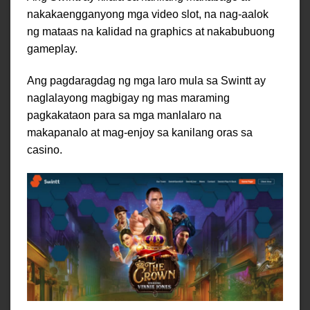
nakakaengganyong mga video slot, na nag-aalok
ng mataas na kalidad na graphics at nakabubuong
gameplay.
Ang pagdaragdag ng mga laro mula sa Swintt ay
naglalayong magbigay ng mas maraming
pagkakataon para sa mga manlalaro na
makapanalo at mag-enjoy sa kanilang oras sa
casino.