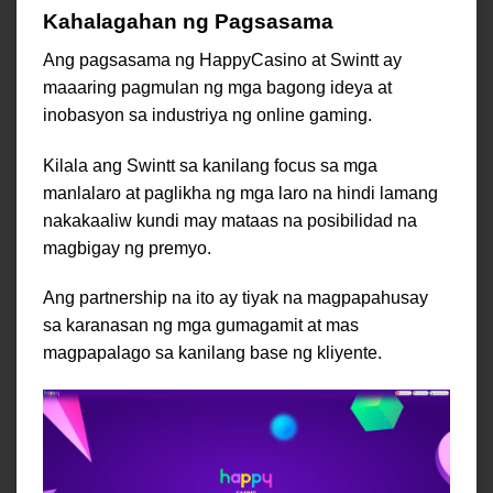
Kahalagahan ng Pagsasama
Ang pagsasama ng HappyCasino at Swintt ay
maaaring pagmulan ng mga bagong ideya at
inobasyon sa industriya ng online gaming.
Kilala ang Swintt sa kanilang focus sa mga
manlalaro at paglikha ng mga laro na hindi lamang
nakakaaliw kundi may mataas na posibilidad na
magbigay ng premyo.
Ang partnership na ito ay tiyak na magpapahusay
sa karanasan ng mga gumagamit at mas
magpapalago sa kanilang base ng kliyente.