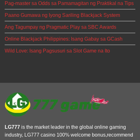
Pag-master sa Odds sa Pamamagitan ng Praktikal na Tips
Paano Gumawa ng Iyong Sariling Blackjack System
Ang Tagumpay ng Pragmatic Play sa SBC Awards
Online Blackjack Philippines: Isang Gabay sa GCash
Wild Love: Isang Pagsusuri sa Slot Game na Ito
LG777
is the market leader in the global online gaming
industry, LG777 casino 100% welcome bonus,recommend