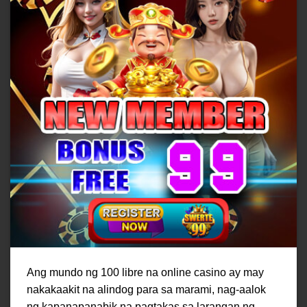
Ang mundo ng 100 libre na online casino ay may
nakakaakit na alindog para sa marami, nag-aalok
ng kapanapanabik na pagtakas sa larangan ng