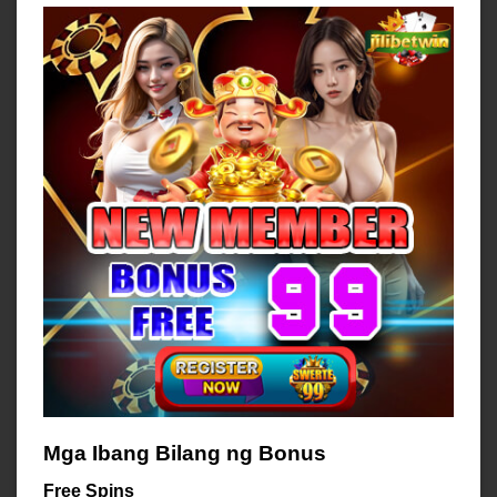
Mga Ibang Bilang ng Bonus
Free Spins