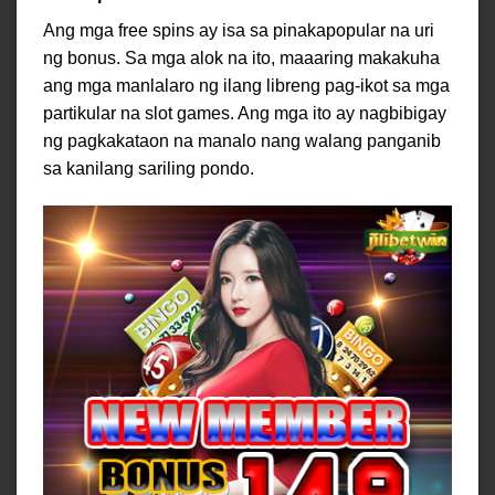
Ang mga free spins ay isa sa pinakapopular na uri
ng bonus. Sa mga alok na ito, maaaring makakuha
ang mga manlalaro ng ilang libreng pag-ikot sa mga
partikular na slot games. Ang mga ito ay nagbibigay
ng pagkakataon na manalo nang walang panganib
sa kanilang sariling pondo.