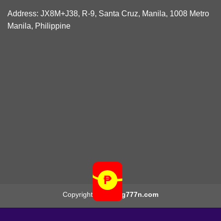
Address: JX8M+J38, R-9, Santa Cruz, Manila, 1008 Metro
Manila, Philippine
Copyright 2026 ©
lg777n.com